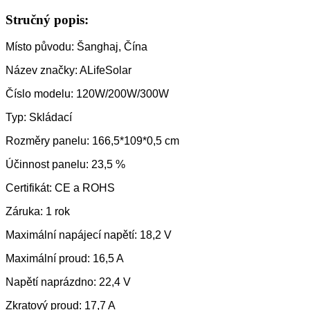
Stručný popis:
Místo původu: Šanghaj, Čína
Název značky: ALifeSolar
Číslo modelu: 120W/200W/300W
Typ: Skládací
Rozměry panelu: 166,5*109*0,5 cm
Účinnost panelu: 23,5 %
Certifikát: CE a ROHS
Záruka: 1 rok
Maximální napájecí napětí: 18,2 V
Maximální proud: 16,5 A
Napětí naprázdno: 22,4 V
Zkratový proud: 17,7 A