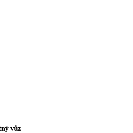
tný vůz