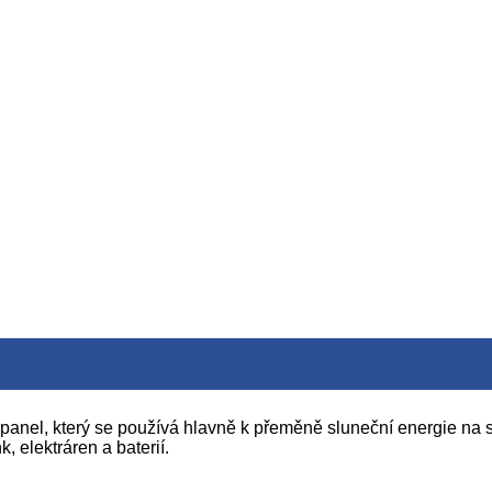
ací panel, který se používá hlavně k přeměně sluneční energie na 
, elektráren a baterií.