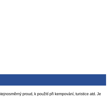
stejnosměrný proud, k použití při kempování, turistice atd. Je