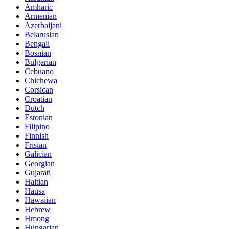
Amharic
Armenian
Azerbaijani
Belarusian
Bengali
Bosnian
Bulgarian
Cebuano
Chichewa
Corsican
Croatian
Dutch
Estonian
Filipino
Finnish
Frisian
Galician
Georgian
Gujarati
Haitian
Hausa
Hawaiian
Hebrew
Hmong
Hungarian