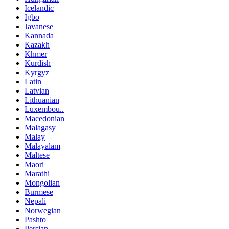
Icelandic
Igbo
Javanese
Kannada
Kazakh
Khmer
Kurdish
Kyrgyz
Latin
Latvian
Lithuanian
Luxembou..
Macedonian
Malagasy
Malay
Malayalam
Maltese
Maori
Marathi
Mongolian
Burmese
Nepali
Norwegian
Pashto
Persian