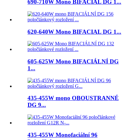
690-710W Mono BIFACIAL DG 1...
620-640W Mono BIFACIAL DG 1...
605-625W Mono BIFACIÁLNÍ DG
1...
435-455W mono OBOUSTRANNÉ
DG 9...
435-455W Monofaciální 96