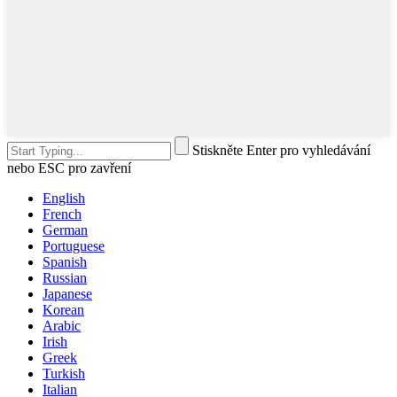
Stiskněte Enter pro vyhledávání
nebo ESC pro zavření
English
French
German
Portuguese
Spanish
Russian
Japanese
Korean
Arabic
Irish
Greek
Turkish
Italian