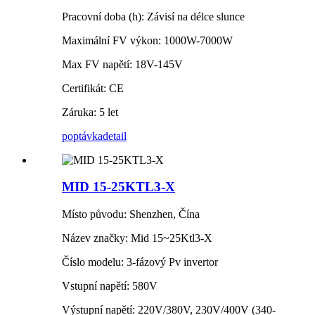
Pracovní doba (h): Závisí na délce slunce
Maximální FV výkon: 1000W-7000W
Max FV napětí: 18V-145V
Certifikát: CE
Záruka: 5 let
poptávka
detail
MID 15-25KTL3-X
Místo původu: Shenzhen, Čína
Název značky: Mid 15~25Ktl3-X
Číslo modelu: 3-fázový Pv invertor
Vstupní napětí: 580V
Výstupní napětí: 220V/380V, 230V/400V (340-