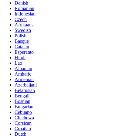
Danish
Romanian
Indonesian
Czech
Afrikaans
Swedish
Polish
Basque
Catalan
Esperanto
Hindi
Lao
Albanian
Amharic
Armenian
Azerbaijani
Belarusian
Bengali
Bosnian
Bulgarian
Cebuano
Chichewa
Corsican
Croatian
Dutch