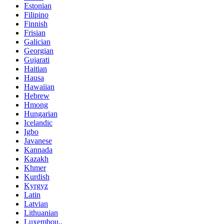
Estonian
Filipino
Finnish
Frisian
Galician
Georgian
Gujarati
Haitian
Hausa
Hawaiian
Hebrew
Hmong
Hungarian
Icelandic
Igbo
Javanese
Kannada
Kazakh
Khmer
Kurdish
Kyrgyz
Latin
Latvian
Lithuanian
Luxembou..